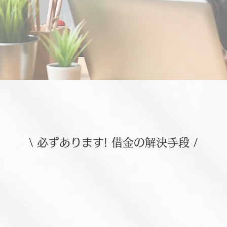
\ 必ずあります! 借金の解決手段 /
岡山県内の債務整理を25年主要業務とする弁護士
西村法律事務所に相談するメリッ