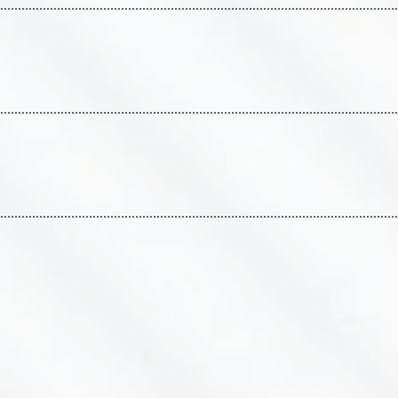
岡山市や倉敷市で25年以上
務問題だけを主要業務として