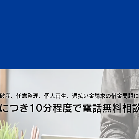
で電話で質問してから相談に行
破産、任意整理、個人再生、過払い金請求の借金問題に
につき10分程度で電話無料相談
\ 詳しくはこちら/