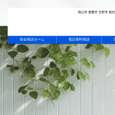
岡山市 倉敷市 玉野市 総
借金相談ホーム
電話無料相談